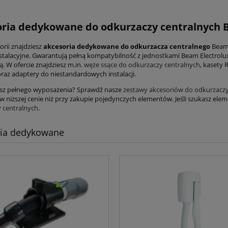
ria dedykowane do odkurzaczy centralnych
orii znajdziesz
akcesoria dedykowane do odkurzacza centralnego
Beam 
stalacyjne. Gwarantują pełną kompatybilność z jednostkami Beam Electrolu
ą. W ofercie znajdziesz m.in.
węże ssące do odkurzaczy centralnych
, kasety 
raz adaptery do niestandardowych instalacji.
sz pełnego wyposażenia? Sprawdź nasze
zestawy akcesoriów do odkurzaczy
 w niższej cenie niż przy zakupie pojedynczych elementów. Jeśli szukasz e
 centralnych
.
ria dedykowane