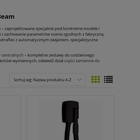
 Beam
– zaprojektowane specjalnie pod konkretne modele i
x i zachowanie parametrów ssania zgodnych z fabryczną
Retraflex z automatycznym zwijaniem, specjalistyczne
 centralnych
– kompletne zestawy do codziennego
lementów wymiennych, odwiedź dział
części zamienne do
Sortuj wg:
Nazwa produktu A-Z