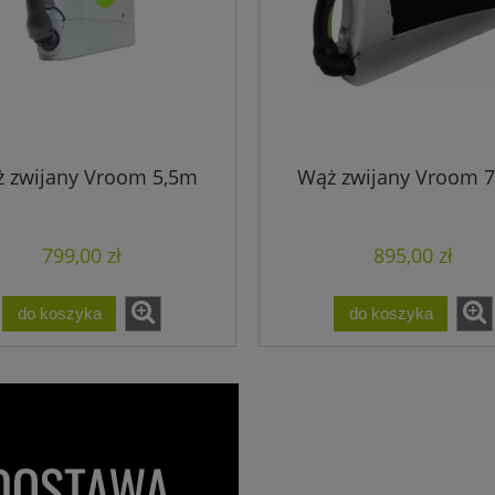
 zwijany Vroom 5,5m
Wąż zwijany Vroom 
799,00 zł
895,00 zł
do koszyka
do koszyka