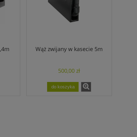
7,4m
Wąż zwijany w kasecie 5m
500,00 zł
do koszyka