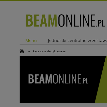
Menu
Jednostki centralne w zestaw
»
Akcesoria dedykowane