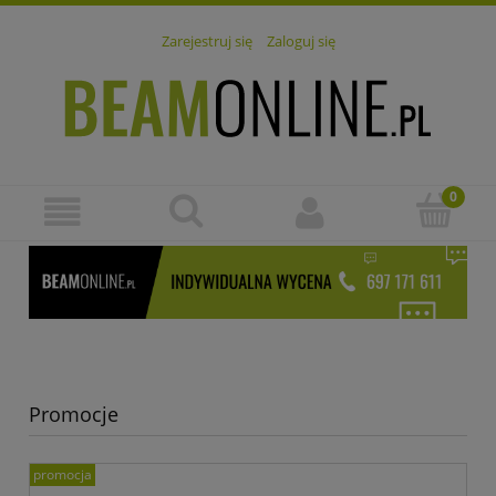
Zarejestruj się
Zaloguj się
×
Promocje
promocja