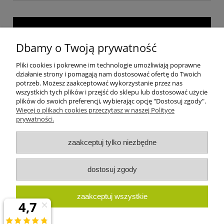
Dbamy o Twoją prywatność
Pliki cookies i pokrewne im technologie umożliwiają poprawne
działanie strony i pomagają nam dostosować ofertę do Twoich
potrzeb. Możesz zaakceptować wykorzystanie przez nas
wszystkich tych plików i przejść do sklepu lub dostosować użycie
plików do swoich preferencji, wybierając opcję "Dostosuj zgody".
Więcej o plikach cookies przeczytasz w naszej Polityce
prywatności.
Moje konto
zaakceptuj tylko niezbędne
Płatności i dostawa
dostosuj zgody
Informacje
zaakceptuj wszystkie
Kategorie