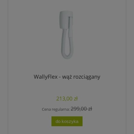
WallyFlex - wąż rozciągany
213,00 zł
299,00 zł
Cena regularna:
do koszyka