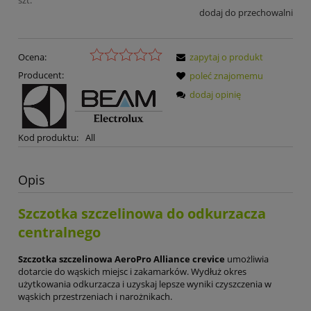
szt.
dodaj do przechowalni
Ocena:
zapytaj o produkt
Producent:
poleć znajomemu
dodaj opinię
Kod produktu:
All
Opis
Szczotka szczelinowa do odkurzacza
centralnego
Szczotka szczelinowa AeroPro Alliance crevice
umożliwia
dotarcie do wąskich miejsc i zakamarków. Wydłuż okres
użytkowania odkurzacza i uzyskaj lepsze wyniki czyszczenia w
wąskich przestrzeniach i narożnikach.